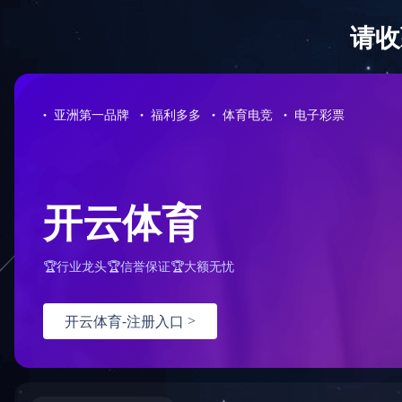
对象已移动
可在
此处
找到该文档