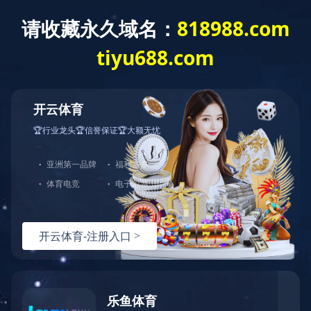
对象已移动
可在
此处
找到该文档