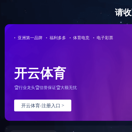
对象已移动
可在
此处
找到该文档