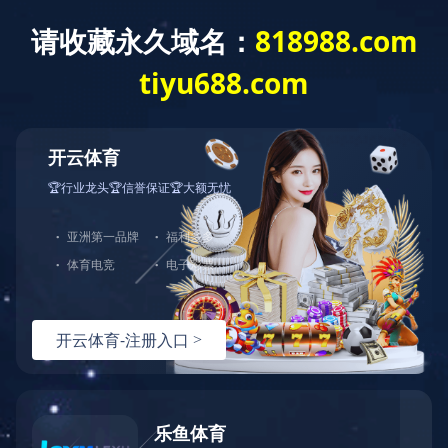
对象已移动
可在
此处
找到该文档